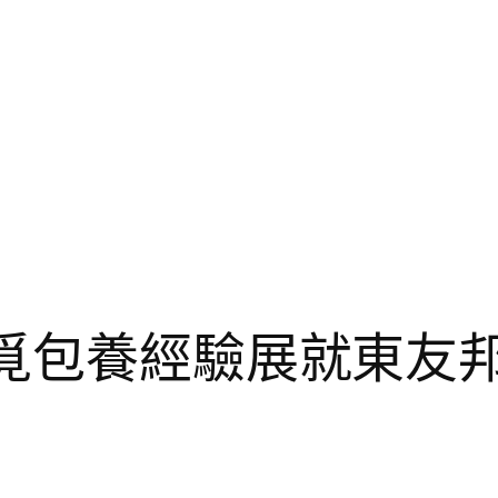
：覓包養經驗展就東友