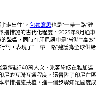
“走出往”，
包養意思
也是“一帶一路”建
措措施的古代化程度。2023年9月通車
的聲響，同時在印尼語中是“省時”“高效”
風行詞，表現了“一帶一路”建議為全球供給
量跨越540萬人次。乘客紛紜在雅加達
印尼的互聯互通程度，還晉陞了印尼在區
本舉措措施扶植，進一個步驟知足國度成