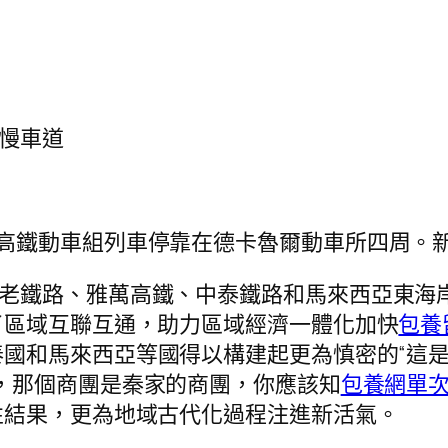
長慢車道
萬高鐵動車組列車停靠在德卡魯爾動車所四周。
中老鐵路、雅萬高鐵、中泰鐵路和馬來西亞東海
了區域互聯互通，助力區域經濟一體化加快
包養
國和馬來西亞等國得以構建起更為慎密的“這是
親，那個商團是秦家的商團，你應該知
包養網單
性結果，更為地域古代化過程注進新活氣。