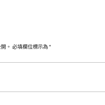
公開。
必填欄位標示為
*