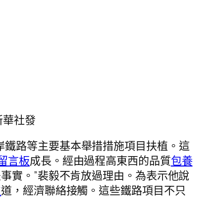
新華社發
岸鐵路等主要基本舉措措施項目扶植。這
留言板
成長。經由過程高東西的品質
包養
事實。”裴毅不肯放過理由。為表示他說
次
道，經濟聯絡接觸。這些鐵路項目不只