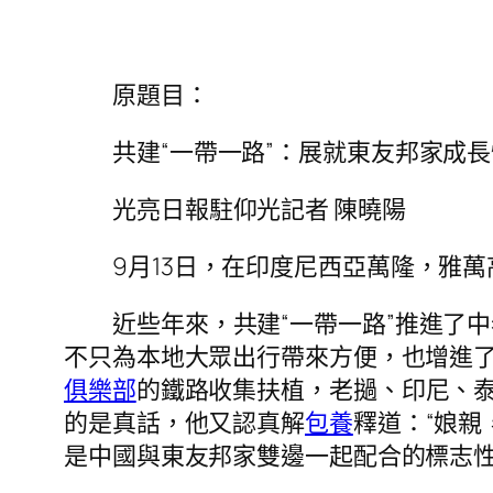
原題目：
共建“一帶一路”：展就東友邦家成
光亮日報駐仰光記者 陳曉陽
9月13日，在印度尼西亞萬隆，雅
近些年來，共建“一帶一路”推進了
不只為本地大眾出行帶來方便，也增進
俱樂部
的鐵路收集扶植，老撾、印尼、泰
的是真話，他又認真解
包養
釋道：“娘
是中國與東友邦家雙邊一起配合的標志