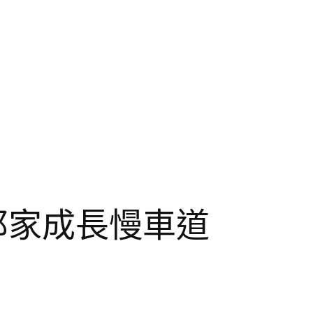
邦家成長慢車道