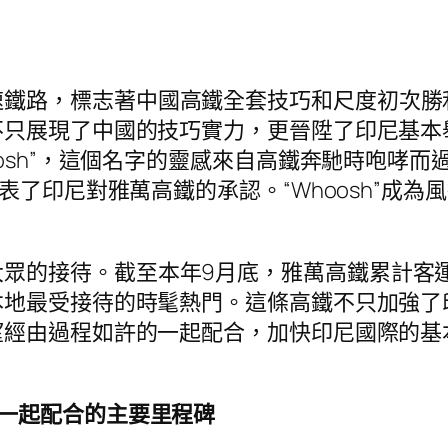
鐵路，標志著中國高鐵全套技巧和尺度初次勝利
只展現了中國的技巧實力，更晉陞了印尼基本舉
osh”，這個名字的靈感來自高鐵奔馳時咆哮而過
表了印尼對雅萬高鐵的承認。“Whoosh”成為
眾的接待。截至本年9月底，雅萬高鐵累計客運
本地最受接待的時髦熱門。這條高鐵不只加強了
望經由過程如許的一起配合，加快印尼國際的基
一起配合的主要里程碑