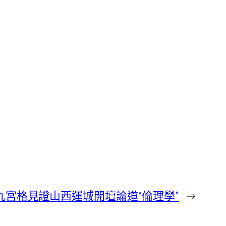
九宮格見證山西運城開壇論道“倫理學”
→