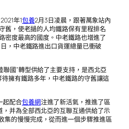
21年1
包養
2月3日凌晨，跟著萬象站內
的守舊，使老撾的人均鐵路保有里程排名
鐵路密度最高的國度。中老鐵路也增進了
16日，中老鐵路進出口貨運總量已衝破
“陸聯國”轉型供給了主要支持，是西北亞
等待擁有鐵路多年，中老鐵路的守舊讓這
一起配合
包養網
注進了新活氣，推進了區
道，并為全部西北亞的互聯互通供給了示
收集的慢慢完成，從而進一個步驟推進區