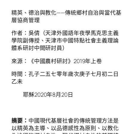
精英、德治與教化——傳統鄉村自治與當代基
層協商管理
作者：吳倩（天津外國語年夜學馬克思主義
學院副傳授、天津市中國特點社會主義理論
體系研討中間研討員）
來源：《中國農村研討》2019年上卷
時間：孔子二五七零年歲次庚子七月初二日
乙未
耶穌2020年8月20日
摘要：
中國現代基層社會的傳統管理方法是
以精英為主導、以品德感性為原則、以教化