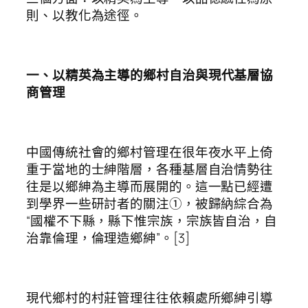
則、以教化為途徑。
一
、
以精英為主導的鄉村自治與現代基層協
商管理
中國傳統社會的鄉村管理在很年夜水平上倚
重于當地的士紳階層，各種基層自治情勢往
往是以鄉紳為主導而展開的。這一點已經遭
到學界一些研討者的關注①，被歸納綜合為
“國權不下縣，縣下惟宗族，宗族皆自治，自
治靠倫理，倫理造鄉紳”。[3]
現代鄉村的村莊管理往往依賴處所鄉紳引導