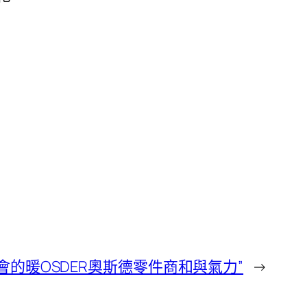
的暖OSDER奧斯德零件商和與氣力”
→