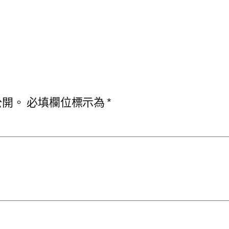
公開。
必填欄位標示為
*