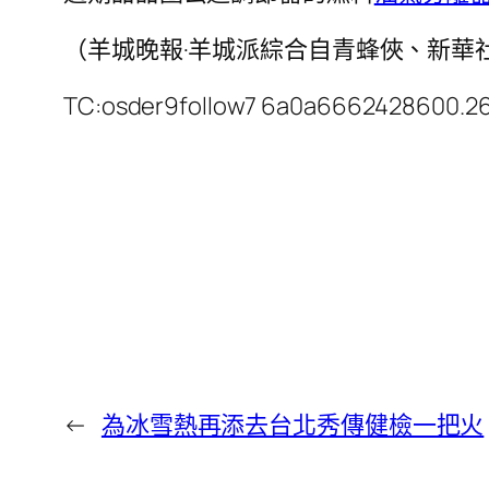
（羊城晚報·羊城派綜合自青蜂俠、新華
TC:osder9follow7 6a0a6662428600.2
←
為冰雪熱再添去台北秀傳健檢一把火