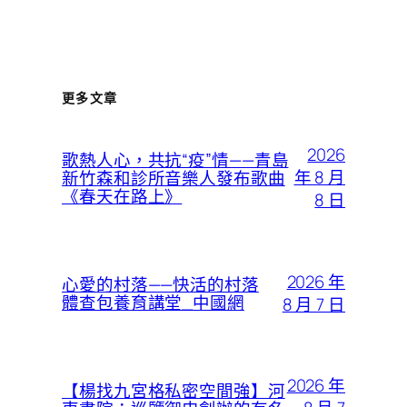
更多文章
2026
歌熱人心，共抗“疫”情——青島
年 8 月
新竹森和診所音樂人發布歌曲
《春天在路上》
8 日
2026 年
心愛的村落——快活的村落
體查包養育講堂_中國網
8 月 7 日
2026 年
【楊找九宮格私密空間強】河