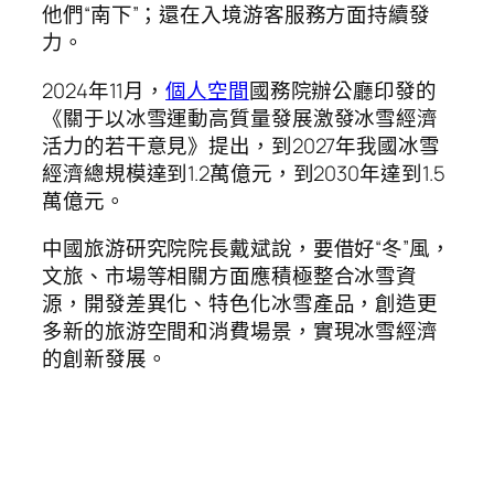
他們“南下”；還在入境游客服務方面持續發
力。
2024年11月，
個人空間
國務院辦公廳印發的
《關于以冰雪運動高質量發展激發冰雪經濟
活力的若干意見》提出，到2027年我國冰雪
經濟總規模達到1.2萬億元，到2030年達到1.5
萬億元。
中國旅游研究院院長戴斌說，要借好“冬”風，
文旅、市場等相關方面應積極整合冰雪資
源，開發差異化、特色化冰雪產品，創造更
多新的旅游空間和消費場景，實現冰雪經濟
的創新發展。