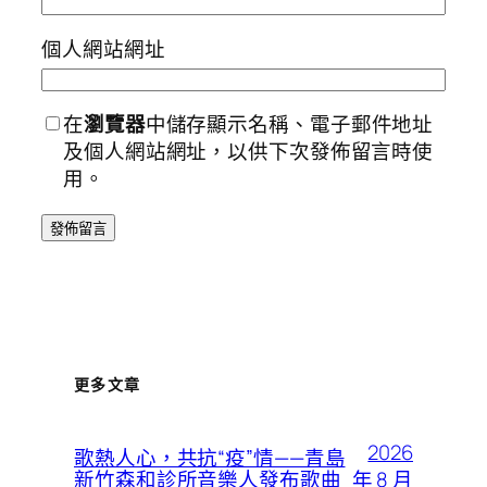
個人網站網址
在
瀏覽器
中儲存顯示名稱、電子郵件地址
及個人網站網址，以供下次發佈留言時使
用。
更多文章
2026
歌熱人心，共抗“疫”情——青島
年 8 月
新竹森和診所音樂人發布歌曲