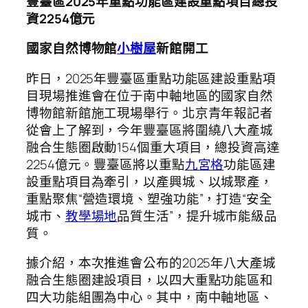
豐臺區2025年重點功能區建設重點項目總投
資2254億元
國家自然博物館
小樹屋
新館開工
昨日，2025年豐臺區重點功能區建設重點項
目現場推進會在位于南中軸地區的國家自然
博物館新館施工現場舉行。北京青年報記者
從會上了解到，今年豐臺區將圍繞八大產城
融合生態圈啟動154個重大項目，總投資高達
2254億元。豐臺區將以重點
九宮格
功能區建
設重點項目為牽引，以產興城、以城聚產，
重點聚焦“營造環境、塑強功能”，打造“安全
城市、
教學場地
品質生活”，提升城市能級品
質。
據介紹，本次推進會公布的2025年八大產城
融合生態圈建設項目，以四大重點功能區和
四大功能組團為中心。其中，南中軸地區、