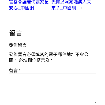
宮格會議若何讓家長
光何以照亮殘疾人未
安心_中國網
來？_中國網
→
留言
發佈留言
發佈留言必須填寫的電子郵件地址不會公
開。
必填欄位標示為
*
留言
*