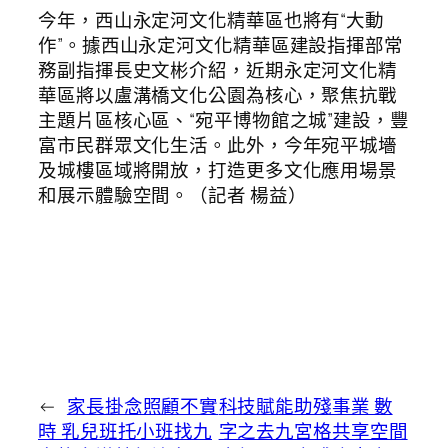
今年，西山永定河文化精華區也將有“大動
作”。據西山永定河文化精華區建設指揮部常
務副指揮長史文彬介紹，近期永定河文化精
華區將以盧溝橋文化公園為核心，聚焦抗戰
主題片區核心區、“宛平博物館之城”建設，豐
富市民群眾文化生活。此外，今年宛平城墻
及城樓區域將開放，打造更多文化應用場景
和展示體驗空間。（記者 楊益）
←
家長掛念照顧不實
科技賦能助殘事業 數
時 乳兒班托小班找九
字之去九宮格共享空間