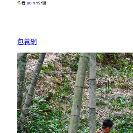
作者:
admin
分類:
包養網