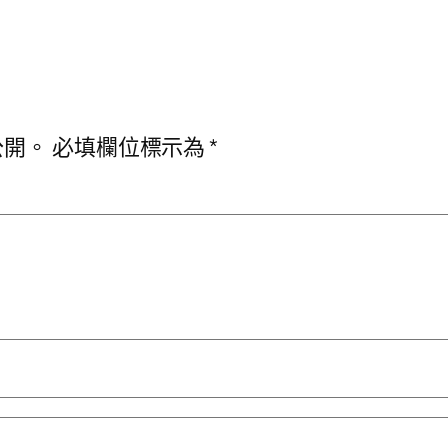
公開。
必填欄位標示為
*