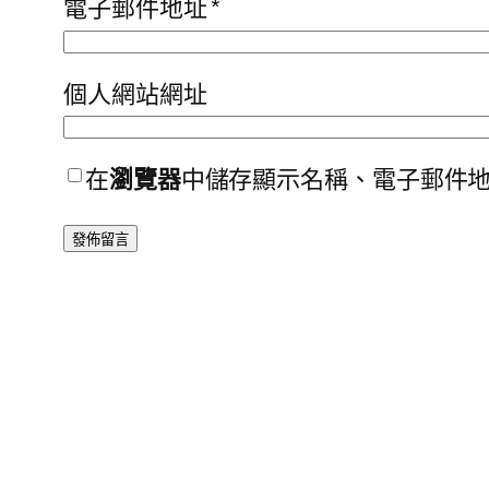
電子郵件地址
*
個人網站網址
在
瀏覽器
中儲存顯示名稱、電子郵件