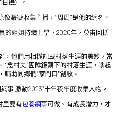
1日攝）。
”錄像賬號收集主播，“周周”是他的網名。
良的姐姐持續上學。2020年，莫宙回抵
隊”，他們用相機記載村落生涯的美妙，當
“念村夫”團隊鏡頭下的村落生涯，喚起
輔助同鄉們“家門口”創收。
網事·激動2023”十年夜年度收集人物。
村里要有
包養網
事可做、有成長潛力，才