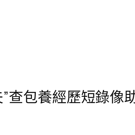
夫”查包養經歷短錄像