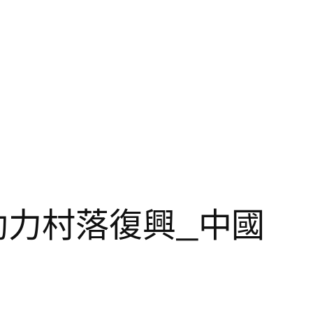
助力村落復興_中國