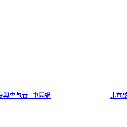
復興查包養_中國網
北京