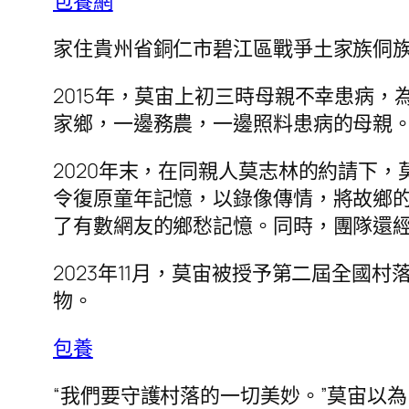
包養網
家住貴州省銅仁市碧江區戰爭土家族侗
2015年，莫宙上初三時母親不幸患病
家鄉，一邊務農，一邊照料患病的母親
2020年末，在同親人莫志林的約請下
令復原童年記憶，以錄像傳情，將故鄉的
了有數網友的鄉愁記憶。同時，團隊還經
2023年11月，莫宙被授予第二屆全國村
物。
包養
“我們要守護村落的一切美妙。”莫宙以