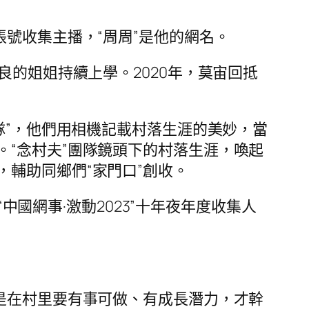
賬號收集主播，“周周”是他的網名。
良的姐姐持續上學。2020年，莫宙回抵
隊”，他們用相機記載村落生涯的美妙，當
“念村夫”團隊鏡頭下的村落生涯，喚起
輔助同鄉們“家門口”創收。
選“中國網事·激動2023”十年夜年度收集人
是在村里要有事可做、有成長潛力，才幹