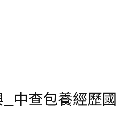
興_中查包養經歷國