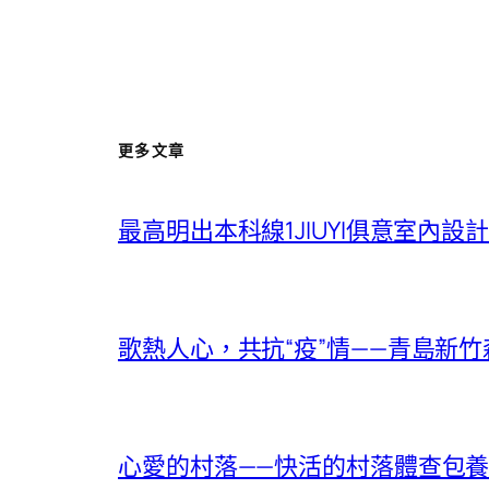
更多文章
最高明出本科線1JIUYI俱意室內設
歌熱人心，共抗“疫”情——青島新
心愛的村落——快活的村落體查包養