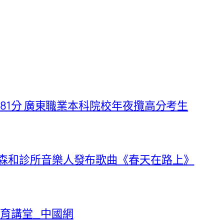
計81分 廣東職業本科院校年夜攬高分考生
竹森和診所音樂人發布歌曲《春天在路上》
育講堂_中國網