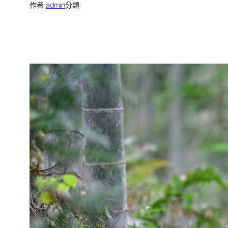
作者:
admin
分類: