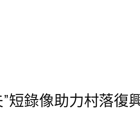
夫”短錄像助力村落復