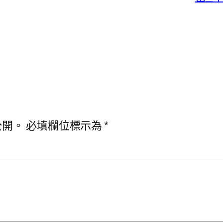
公開。
必填欄位標示為
*