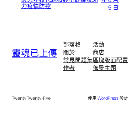
力疫情防控
5 日
部落格
活動
靈魂已上傳
關於
商店
常見問題集
區塊版面配置
作者
佈景主題
Twenty Twenty-Five
使用
WordPress
設計