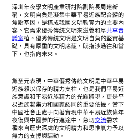
深圳年夜學文明產業研討院副院長周建新
稱，文明自負是凝集中華平易近族配合體的
焦點基因，是構成我國文明軟實力的主要內
容。它需求優秀傳統文明來滋養和厚
共享會
議室
植。優秀傳統文明是文明自負的堅實基
礎，具有厚重的文明底蘊，既指涉過往和當
下，也指向未來。
黨圣元表現，中華優秀傳統文明是中華平易
近族賴以保存的精力支柱，也是我們平易近
族意識和平易近族精力的光輝體現，更是平
易近族凝集力和國家認同的重要依據。當下
中國社會正處于向著實現中華平易近族偉年
夜復興中國夢的行進途中，急切
交流
需求一
種來自歷史深處的文明精力和思惟氣力予以
無力的支撐與驅動。