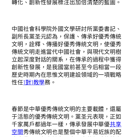
轉化、創新性發展標注出加倍清楚的藍圖。
中國社會科學院外國文學研討所黨委書記、
副所長黨圣元認為，保護、傳承好優秀傳統
文明，詮釋、傳播好優秀傳統文明，使優秀
傳統文明走進當代中國社會，與現代文明樹
立起深度對話的關系，在傳承的過程中獲得
創新性發展，是我國當前甚至今后相當一段
歷史時期內在思惟文明建設領域的一項戰略
性任
1對1教學
務。
春節是中華優秀傳統文明的主要載體，還屬
于活態的優秀傳統文明。黨圣元表現，正如
千家萬戶都過年一樣，傳承發展中華優
共享
空間
秀傳統文明也是整個中華平易近族的配