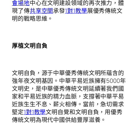
會場地
中心在文明建設領域的再次推力，體
現了傳
共享空間
承發
1對1教學
展優秀傳統文
明的戰略思維。
厚植文明自負
文明自負，源于中華優秀傳統文明所蘊含的
強年夜文明基因。中華平易近族擁有5000年
文明史，是中華優秀傳統文明延續著我們國
家和平易近族的精力血脈，支撐著中華平易
近族生生不息、薪火相傳。當前，急切需求
堅定
1對1教學
文明自覺和文明自負，用優秀
傳統文明為現代中國供給豐厚滋養。