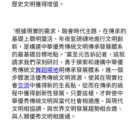
歷史文明獲得增值。
“根據現實的需求，融會時代主題，在傳承的
基礎上聰明靈活、年夜氣磅礴地進行文明創
新，是構建中華優秀傳統文明傳承發展體系
的最基礎目標地點。”黨圣元告訴記者，這就
請求我們深刻研討、勇于摸索和建構中華優
秀傳統文
舞蹈場地
明傳承發展體系，進一個
步驟激活優秀傳統文明資源，使其在現實社
會
交流
中獲得新的生長點，從而在傳承的過
程中獲得創新性發展。只要這樣，才幹使中
華優秀傳統文明與當代社會相適應、與現代
文明相協調、與世界文明發展趨勢相合適、
與人類優秀文明相匯通。