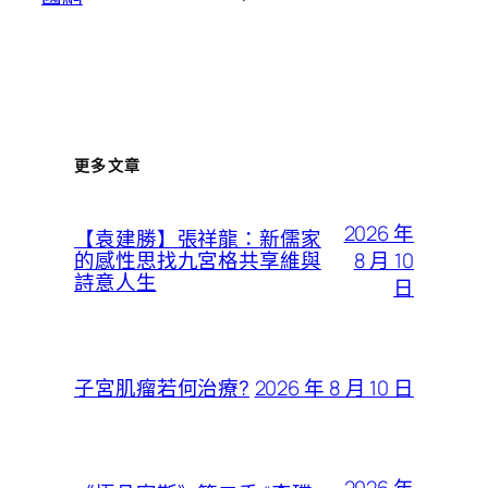
更多文章
2026 年
【袁建勝】張祥龍：新儒家
8 月 10
的感性思找九宮格共享維與
詩意人生
日
2026 年 8 月 10 日
子宮肌瘤若何治療?
2026 年