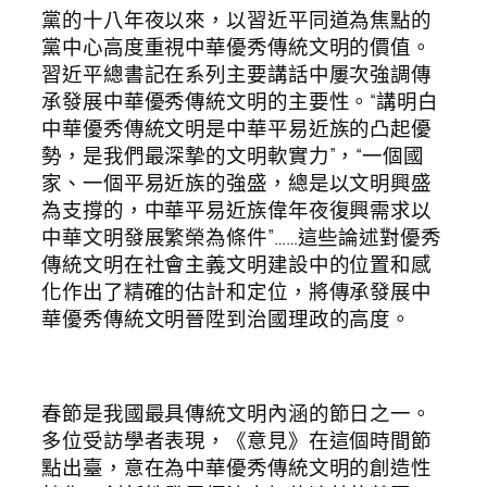
黨的十八年夜以來，以習近平同道為焦點的
黨中心高度重視中華優秀傳統文明的價值。
習近平總書記在系列主要講話中屢次強調傳
承發展中華優秀傳統文明的主要性。“講明白
中華優秀傳統文明是中華平易近族的凸起優
勢，是我們最深摯的文明軟實力”，“一個國
家、一個平易近族的強盛，總是以文明興盛
為支撐的，中華平易近族偉年夜復興需求以
中華文明發展繁榮為條件”……這些論述對優秀
傳統文明在社會主義文明建設中的位置和感
化作出了精確的估計和定位，將傳承發展中
華優秀傳統文明晉陞到治國理政的高度。
春節是我國最具傳統文明內涵的節日之一。
多位受訪學者表現，《意見》在這個時間節
點出臺，意在為中華優秀傳統文明的創造性