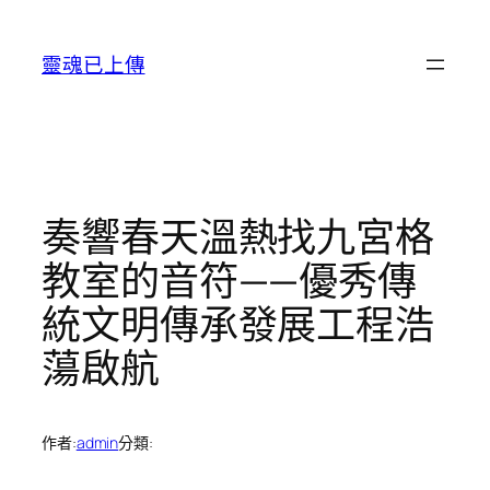
跳
至
靈魂已上傳
主
要
內
容
奏響春天溫熱找九宮格
教室的音符——優秀傳
統文明傳承發展工程浩
蕩啟航
作者:
admin
分類: