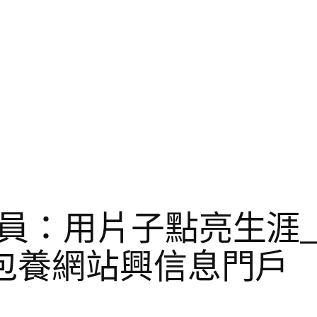
員：用片子點亮生涯
包養網站興信息門戶