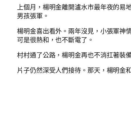
上個月，楊明金離開瀘水市最年夜的易
男孩張軍。
楊明金喜出看外。兩年沒見，小張軍神
可是很熱和，也不斷電了。
村村通了公路，楊明金再也不消扛著裝
片子仍然深受人們接待。那天，楊明金