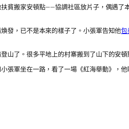
地扶貧搬家安頓點——協調社區放片子，偶遇了
情煥發，已不是本來的樣子了。小張軍告知他
包
備登山了。很多平地上的村寨搬到了山下的安頓
和小張軍坐在一路，看了一場《紅海舉動》，他