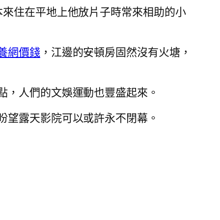
本來住在平地上他放片子時常來相助的小
養網價錢
，江邊的安頓房固然沒有火塘，
點，人們的文娛運動也豐盛起來。
盼望露天影院可以或許永不閉幕。