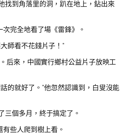
他找到角落里的洞，趴在地上，鉆出來
一次完全地看了場《雷鋒》。
大師看不花錢片子！”
。后來，中國實行鄉村公益片子放映工
話的就好了。”他忽然認識到，白叟沒能
了三個多月，終于搞定了。
還有些人爬到樹上看。