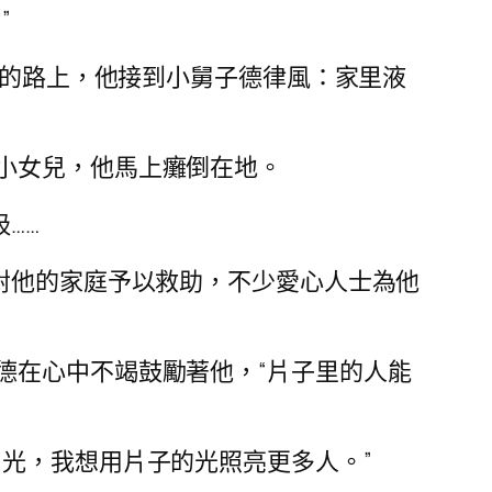
”
家的路上，他接到小舅子德律風：家里液
小女兒，他馬上癱倒在地。
……
對他的家庭予以救助，不少愛心人士為他
德在心中不竭鼓勵著他，“片子里的人能
光，我想用片子的光照亮更多人。”