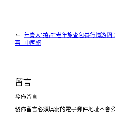
←
年青人“搶占”老年旅查包養行情游
喜_中國網
留言
發佈留言
發佈留言必須填寫的電子郵件地址不會