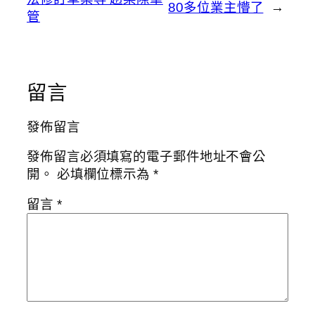
80多位業主懵了
→
管
留言
發佈留言
發佈留言必須填寫的電子郵件地址不會公
開。
必填欄位標示為
*
留言
*