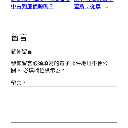
中占到廉價瞭嗎？
蜜斯：從尊
→
留言
發佈留言
發佈留言必須填寫的電子郵件地址不會公
開。
必填欄位標示為
*
留言
*