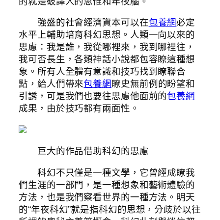
的就是破譯人的思惟和年夜腦。
強盛的社會經濟資本可以在
包養網
必定
水平上輔助培育科幻思想。人類一向以來的
思慮：我是誰，我從哪裡來，我到哪裡往，
我可否長生，各類神話小說都包容瞭這種想
象。所有人全體有意識和技巧找到瞭聯合
點，給人們帶來
包養網
瞭史無前例的盼望和
引誘，可是我們也要往思慮他面前的
包養網
成果，由於技巧都有兩面性。
巨大的作品借助科幻的思慮
科幻不只僅是一種文學，它曾經成瞭我
們生涯的一部門，是一種想象和藝術體驗的
方法，也是我們察看世界的一種方法。明天
的“年夜科幻”就是指科幻的思想，分歧於以往