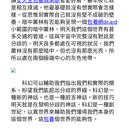
讀
女大生包養俱樂部
者愛好看，最年夜化就
是相互撲滅，他最基礎就沒有想實際會怎樣
樣，從思惟到實際自己就沒有堅不成破的壁
壘。暗中叢林有否能夠呈現一個
包養網dcard
小範圍的暗中叢林，明天我們這個世界有甚
多交通的管道，這與宇宙中完整沒有對話是
分歧的，明天良多都處在可視的狀況，我們
叢林沒有那麼暗中，但也沒有那麼光亮，所
所以處在兩個極端中心的灰色地帶。
科幻可以輔助我們指出我們和實際的關
系，盼望我們能超出分歧的界線。科幻是一
種新的神話，也是一種前言神話。新的技巧
明天就是在發明分歧的神話。科幻是一種創
世紀，以異世界來輔助我們懂得我們本身的
這個世界，這
包養
個世界的能夠性。