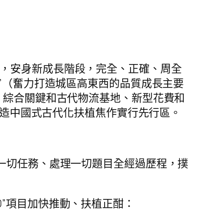
調，安身新成長階段，完全、正確、周全
”（奮力打造城區高東西的品質成長主要
、綜合關鍵和古代物流基地、新型花費和
力打造中國式古代化扶植焦作實行先行區。
串一切任務、處理一切題目全經過歷程，撲
0”項目加快推動、扶植正酣：