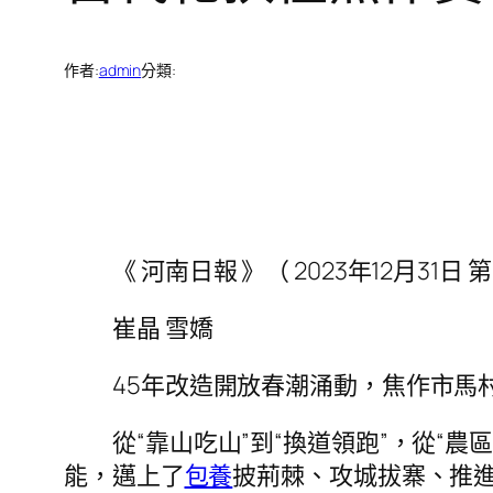
作者:
admin
分類:
《 河南日報 》（ 2023年12月31日 第
崔晶 雪嬌
45年改造開放春潮涌動，焦作市馬
從“靠山吃山”到“換道領跑”，從“
能，邁上了
包養
披荊棘、攻城拔寨、推