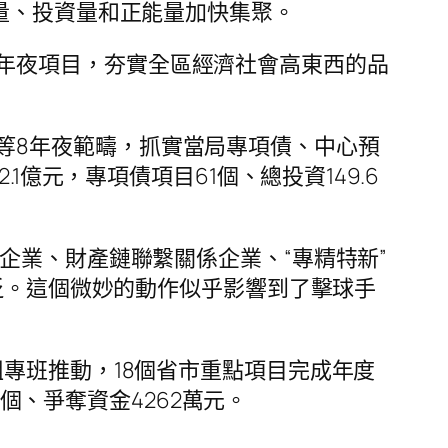
量、投資量和正能量加快集聚。
年夜項目，夯實全區經濟社會高東西的品
等8年夜範疇，抓實當局專項債、中心預
32.1億元，專項債項目61個、總投資149.6
部企業、財產鏈聯繫關係企業、“專精特新”
眨。這個微妙的動作似乎影響到了擊球手
組專班推動，18個省市重點項目完成年度
2個、爭奪資金4262萬元。