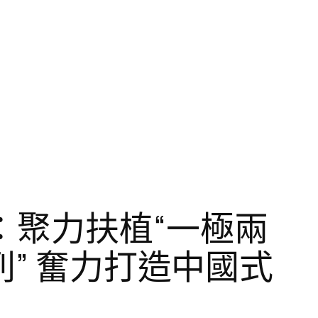
：聚力扶植“一極兩
列” 奮力打造中國式