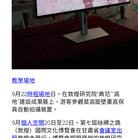
教學場地
9月22
時租場地
日，在敦煌研究院“典范”“高
地”建設成果展上，游客參觀莫高窟壁畫高保
真自動拍攝裝置。
9月
個人空間
20日至22日，第七屆絲綢之路
（敦煌）國際文化博覽會在甘肅省
會議室出