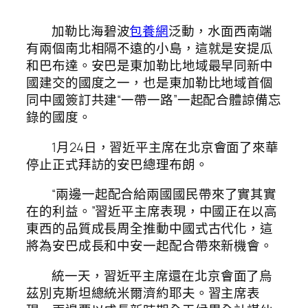
加勒比海碧波
包養網
泛動，水面西南端
有兩個南北相隔不遠的小島，這就是安提瓜
和巴布達。安巴是東加勒比地域最早同新中
國建交的國度之一，也是東加勒比地域首個
同中國簽訂共建“一帶一路”一起配合體諒備忘
錄的國度。
1月24日，習近平主席在北京會面了來華
停止正式拜訪的安巴總理布朗。
“兩邊一起配合給兩國國民帶來了實其實
在的利益。”習近平主席表現，中國正在以高
東西的品質成長周全推動中國式古代化，這
將為安巴成長和中安一起配合帶來新機會。
統一天，習近平主席還在北京會面了烏
茲別克斯坦總統米爾濟約耶夫。習主席表