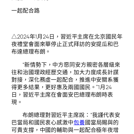
一起配合路
△2024年1月24日，習近平主席在北京國民年
夜禮堂會面來華停止正式拜訪的安提瓜和巴
布達總理布朗。
“新情勢下，中方愿同安方親密各層級來
往和治國理政經歷交通，加大力度成長計謀
對接，深化務虛一起配合，推進中安關系獲
得更多結果，更好惠及兩國國民。”1月24
日，習近平主席在會面安巴總理布朗時表
現。
布朗總理對習近平主席說：“我謹代表安
巴當局和國民衷心感激中
包養
國當局賜與的
可貴支撐，中國的輔助與一起配合極年夜增