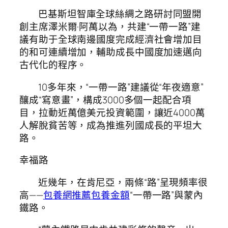
巴基斯坦智庫全球絲綢之路研討同盟開
創主席澤米爾·阿萬以為，共建“一帶一路”建
議有助于全球南邊國度完成經濟社會增加目
的和可連續增加，輔助成長中國度加速邁向
古代化的程序。
10多年來，“一帶一路”建議從“年夜適意”
釀成“寫意畫”，構成3000多個一起配合項
目，拉動近萬億美元投資範圍，讓近4000萬
人解脫貧苦等，成為推進列國成長的平坦大
路。
幸福路
近幾年，在肯尼亞，兩條“路”呈現頻率很
高——
包養網推薦
包養金額
“一帶一路”與蒙內
鐵路。