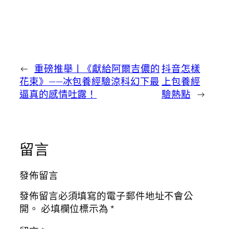
←
重磅推舉丨《獻給阿爾吉儂的
抖音怎樣
花束》——冰包養經驗涼科幻下最
上包養經
逼真的感情吐露！
驗熱點
→
留言
發佈留言
發佈留言必須填寫的電子郵件地址不會公
開。
必填欄位標示為
*