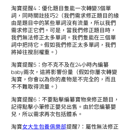
淘寶提醒4：優化題目隻能一次轉變3個單
詞，同時關註技巧2（我們需求修正題目的緣
由是題目中的某些單詞沒有流量，所以我們
需求修正它們。可是，當我們修正題目時，
我們無法修正太多單詞。我們隻能在三個單
詞中把持它。假如我們修正太多單詞，我們
將掉往搜刮權重。）
淘寶提醒5：你不克不及在24小時內編纂
baby兩次，這將影響份量（假如你屢次轉變
淘寶，你會以為你的產物是不完全的，而且
不不難取得流量。）
淘寶提醒6：不要點擊編纂寶物來修正題目，
記得點擊小筆修正嬰兒出售。由於您編纂嬰
兒，所以需求再次包括體系。
淘寶
女大生包養俱樂部
提醒7：屬性無法修正