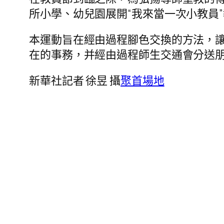
所小學、幼兒園展開“我來當一次小教員
本運動旨在經由過程腳色交換的方法，
在的事務，并經由過程師生交通會分送
新華社記者 徐昱 攝
聚首場地