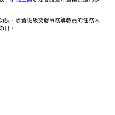
功課、處置班級突發事務等教員的任務內
節日。