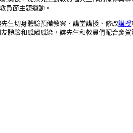
”教員節主題運動。
讓先生切身體驗預備教案、講堂講授、修改
講授
朋友體驗和感觸感染，讓先生和教員們配合慶賀