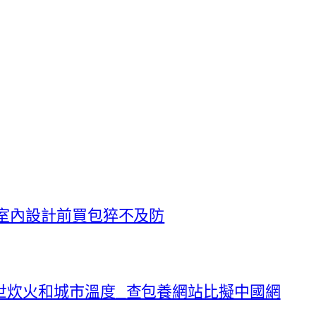
室內設計前買包猝不及防
世炊火和城市溫度_查包養網站比擬中國網