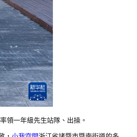
，率領一年級先生站隊、出操。
敬，
小我空間
浙江省諸暨市暨南街道的多