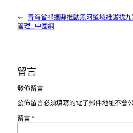
←
青海省祁連縣推動黑河道域維護找九
管理_中國網
留言
發佈留言
發佈留言必須填寫的電子郵件地址不會
留言
*