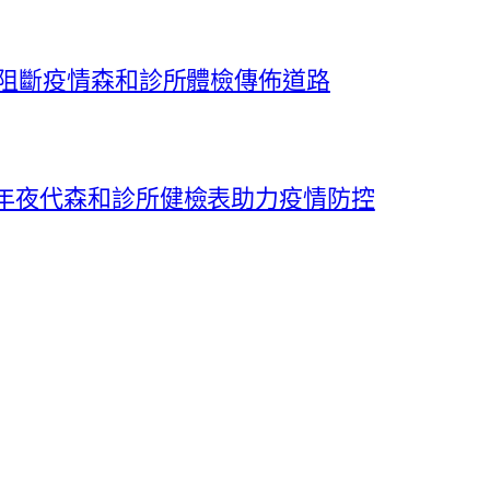
斷阻斷疫情森和診所體檢傳佈道路
人年夜代森和診所健檢表助力疫情防控