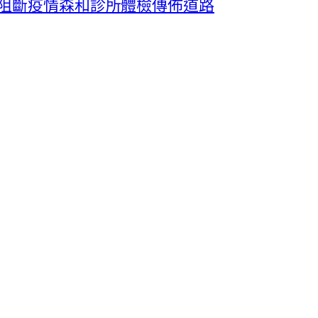
斷阻斷疫情森和診所體檢傳佈道路