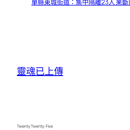
單縣東城街道：集中隔離23人 果
靈魂已上傳
Twenty Twenty-Five