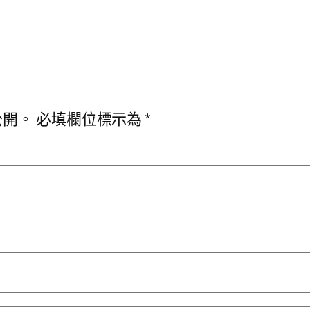
公開。
必填欄位標示為
*