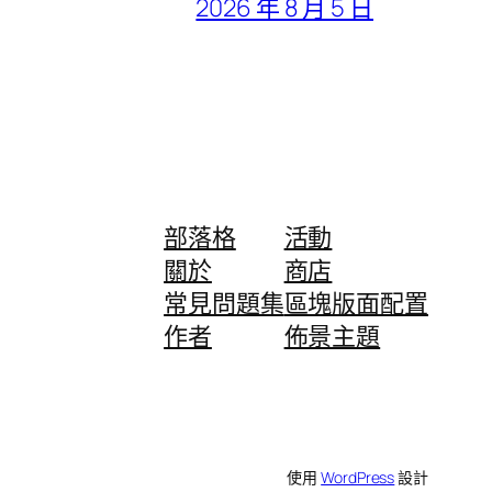
2026 年 8 月 5 日
部落格
活動
關於
商店
常見問題集
區塊版面配置
作者
佈景主題
使用
WordPress
設計