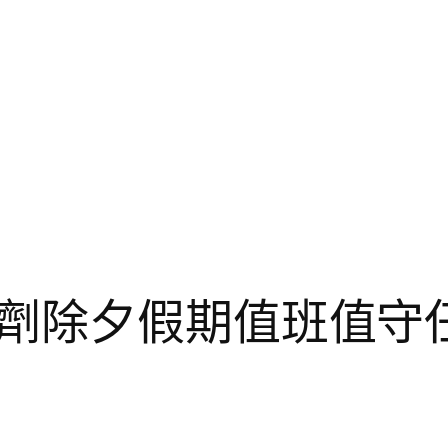
劑除夕假期值班值守