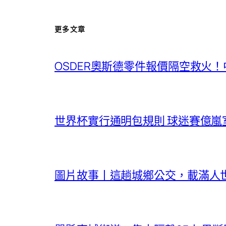
更多文章
OSDER奧斯德零件報價隔空救火
世界杯實行通明包規則 球迷賽億嵐
圖片故事丨這趟城鄉公交，載滿人