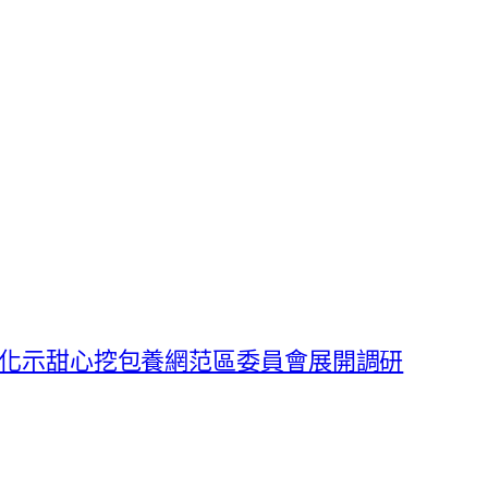
化示甜心挖包養網范區委員會展開調研