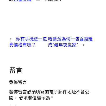
←
你有手機依一包
哈爾濱為何一包養經驗
養價格靠嗎？
成“最年夜贏家”
→
留言
發佈留言
發佈留言必須填寫的電子郵件地址不會公
開。
必填欄位標示為
*