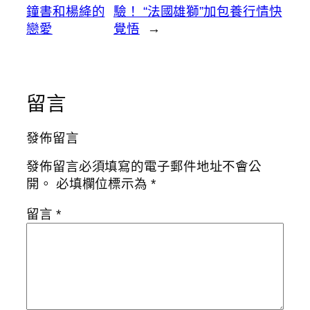
鐘書和楊絳的
驗！ “法國雄獅”加包養行情快
戀愛
覺悟
→
留言
發佈留言
發佈留言必須填寫的電子郵件地址不會公
開。
必填欄位標示為
*
留言
*