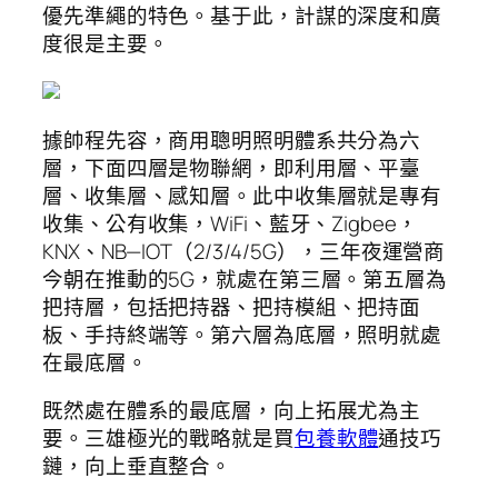
優先準繩的特色。基于此，計謀的深度和廣
度很是主要。
據帥程先容，商用聰明照明體系共分為六
層，下面四層是物聯網，即利用層、平臺
層、收集層、感知層。此中收集層就是專有
收集、公有收集，WiFi、藍牙、Zigbee，
KNX、NB—IOT（2/3/4/5G），三年夜運營商
今朝在推動的5G，就處在第三層。第五層為
把持層，包括把持器、把持模組、把持面
板、手持終端等。第六層為底層，照明就處
在最底層。
既然處在體系的最底層，向上拓展尤為主
要。三雄極光的戰略就是買
包養軟體
通技巧
鏈，向上垂直整合。