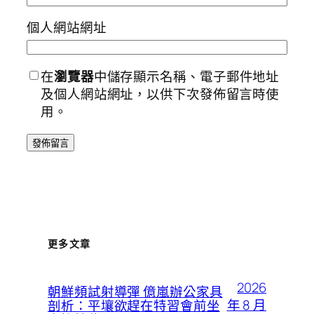
個人網站網址
在
瀏覽器
中儲存顯示名稱、電子郵件地址
及個人網站網址，以供下次發佈留言時使
用。
更多文章
2026
朝鮮頻試射導彈 億嵐辦公家具
年 8 月
剖析：平壤欲趕在特習會前坐