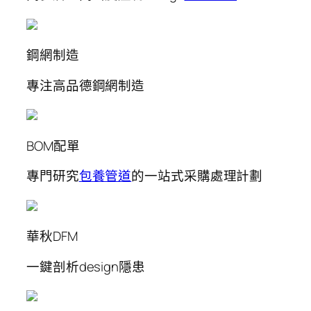
鋼網制造
專注高品德鋼網制造
BOM配單
專門研究
包養管道
的一站式采購處理計劃
華秋DFM
一鍵剖析design隱患