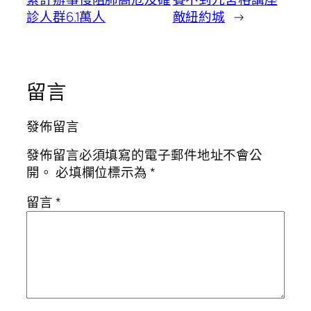
診人群6.1萬人
敵紐約城
→
留言
發佈留言
發佈留言必須填寫的電子郵件地址不會公
開。
必填欄位標示為
*
留言
*