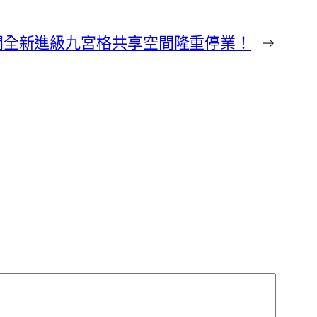
漢經開全新進級九宮格共享空間隆重停業！
→