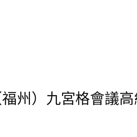
國（福州）九宮格會議