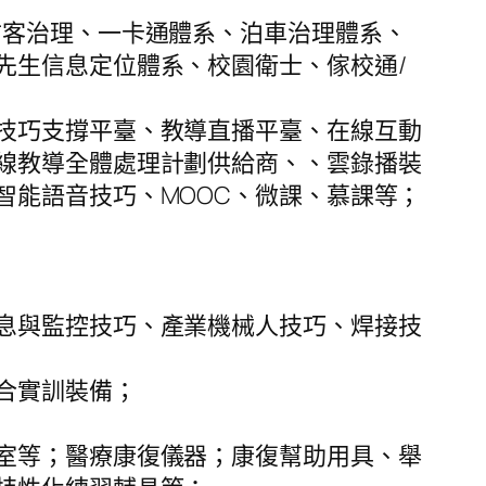
訪客治理、一卡通體系、泊車治理體系、
先生信息定位體系、校園衛士、傢校通/
技巧支撐平臺、教導直播平臺、在線互動
線教導全體處理計劃供給商、、雲錄播裝
智能語音技巧、MOOC、微課、慕課等；
息與監控技巧、產業機械人技巧、焊接技
合實訓裝備；
室等；醫療康復儀器；康復幫助用具、舉