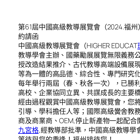
第61屆中國高級教導展覽會（2024.福州
約請函
中國高級教導展覽會（HIGHER EDUCAT
教導學會主辦、國藥勵展展覽無限義務
授改造結果推介、古代教導高端設備展
等為一體的高品德、綜合性、專門研究化的
每年舉行兩屆（春、秋各一次），已勝利
高校、企業協同立異、共謀成長的主要
經由過程觀賞中國高級教導展覽會，您
引導、學科擔任人等；國際高級黌舍教
商及商業商、OEM,停止新產物一起配合
九宮格
,經教導部批準，中國高級教導學會
等待與您的重逢！福州接待您！