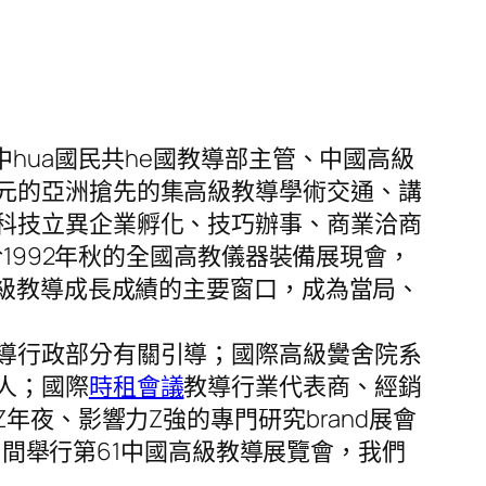
是由中hua國民共he國教導部主管、中國高級
元的亞洲搶先的集高級教導學術交通、講
科技立異企業孵化、技巧辦事、商業洽商
1992年秋的全國高教儀器裝備展現會，
高級教導成長成績的主要窗口，成為當局、
導行政部分有關引導；國際高級黌舍院系
人；國際
時租會議
教導行業代表商、經銷
年夜、影響力Z強的專門研究brand展會
展中間舉行第61中國高級教導展覽會，我們