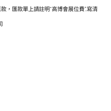
，匯款單上請註明“高博會展位費”,寫清
。
司