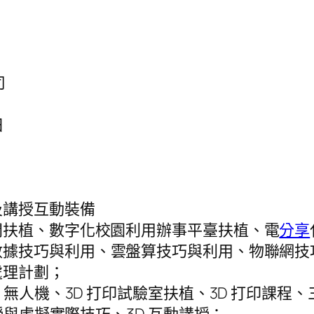
司
日
及講授互動裝備
間扶植、數字化校園利用辦事平臺扶植、電
分享
數據技巧與利用、雲盤算技巧與利用、物聯網技
處理計劃；
、無人機、3D 打印試驗室扶植、3D 打印課