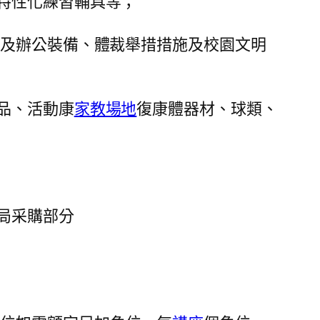
特性化練習輔具等；
備及辦公裝備、體裁舉措措施及校園文明
品、活動康
家教場地
復康體器材、球類、
局采購部分